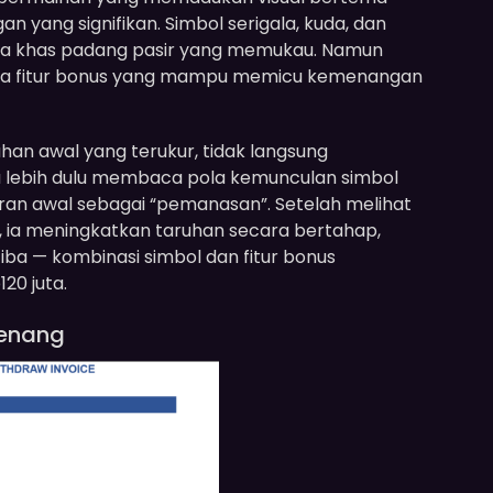
 yang signifikan. Simbol serigala, kuda, dan
na khas padang pasir yang memukau. Namun
pada fitur bonus yang mampu memicu kemenangan
n awal yang terukur, tidak langsung
Ia lebih dulu membaca pola kemunculan simbol
n awal sebagai “pemanasan”. Setelah melihat
, ia meningkatkan taruhan secara bertahap,
ba — kombinasi simbol dan fitur bonus
20 juta.
menang