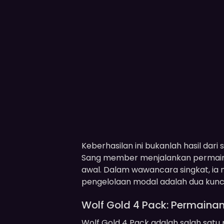
Keberhasilan ini bukanlah hasil dar
Sang member menjalankan permaina
awal. Dalam wawancara singkat, i
pengelolaan modal adalah dua kunc
Wolf Gold 4 Pack: Permaina
Wolf Gold 4 Pack adalah salah sat