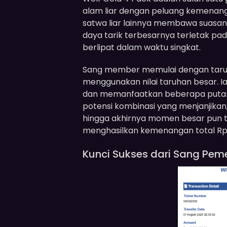
alam liar dengan peluang kemenangan
satwa liar lainnya membawa suasa
daya tarik terbesarnya terletak 
berlipat dalam waktu singkat.
Sang member memulai dengan taruha
menggunakan nilai taruhan besar. 
dan memanfaatkan beberapa putara
potensi kombinasi yang menjanjikan
hingga akhirnya momen besar pun ti
menghasilkan kemenangan total Rp1
Kunci Sukses dari Sang Pe