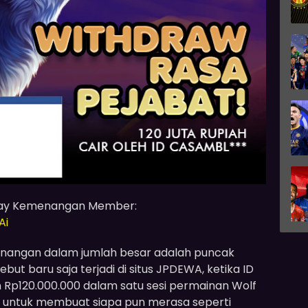
eplay Kemenangan Member:
Ai
nangan dalam jumlah besar adalah puncak
but baru saja terjadi di situs JPDEWA, ketika ID
Rp120.000.000 dalam satu sesi permainan Wolf
p untuk membuat siapa pun merasa seperti