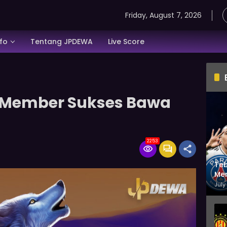
Friday, August 7, 2026
nfo
Tentang JPDEWA
Live Score
 Member Sukses Bawa
2253
Teb
Men
July