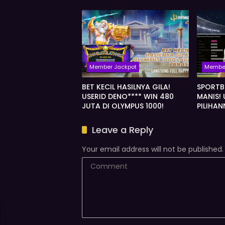
Member Jackpot
Member
BET KECIL HASILNYA GILA!
SPORTB
USERID DENO**** WIN 480
MANIS! 
JUTA DI OLYMPUS 1000!
PILIHAN
ENDING
Leave a Reply
Your email address will not be published.