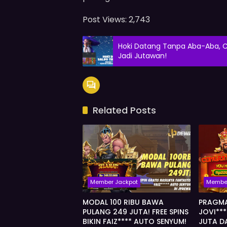
Post Views:
2,743
Hoki Datang Tanpa Aba-Aba, 
Jadi Jutawan!
Related Posts
Member Jackpot
Member
MODAL 100 RIBU BAWA
PRAGMA
PULANG 249 JUTA! FREE SPINS
JOVI***
BIKIN FAIZ**** AUTO SENYUM!
JUTA DA