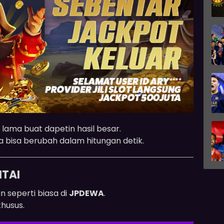
 lama buat dapetin hasil besar.
bisa berubah dalam hitungan detik.
TAI
n seperti biasa di
JPDEWA
.
khusus.