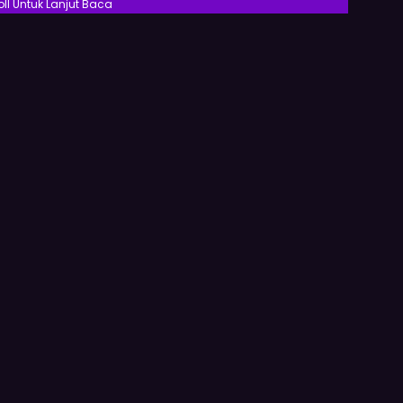
oll Untuk Lanjut Baca