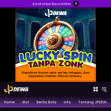
Skip
×
Scroll Untuk Baca Artikel
to
content
Home
Slot
Berita Bola
Info
Tentang JPDEWA