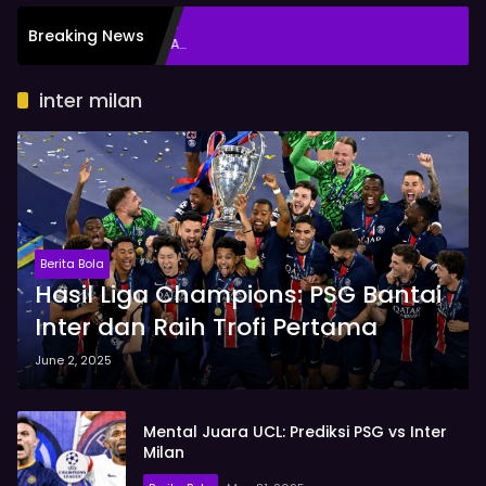
HASIL MANIS! USERID
Breaking News
NYA TEPAT, ENDINGNYA
inter milan
Berita Bola
Hasil Liga Champions: PSG Bantai
Inter dan Raih Trofi Pertama
June 2, 2025
Mental Juara UCL: Prediksi PSG vs Inter
Milan